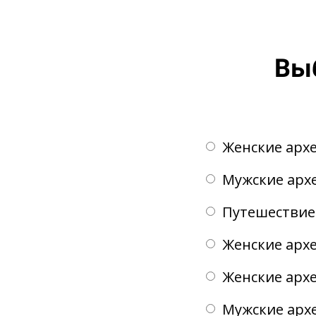
Выб
Женские арх
Мужские арх
Путешествие
Женские архе
Женские архе
Мужские архе