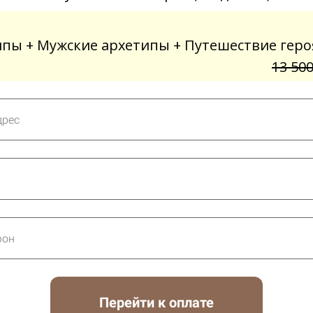
пы + Мужские архетипы + Путешествие героя
13 50
Перейти к оплате