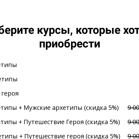
ерите курсы, которые хо
приобрести
етипы
етипы
 героя
типы + Мужские архетипы (скидка 5%)
9 0
типы + Путешествие Героя (скидка 5%)
9 0
типы + Путешествие героя (скидка 5%)
9 0